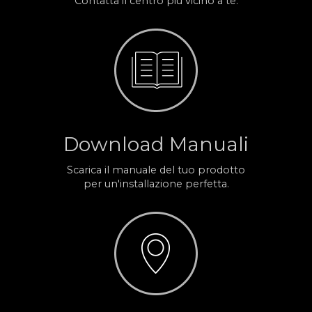
Contatta il centro più vicino a te.
Download Manuali
Scarica il manuale del tuo prodotto
per un'installazione perfetta.