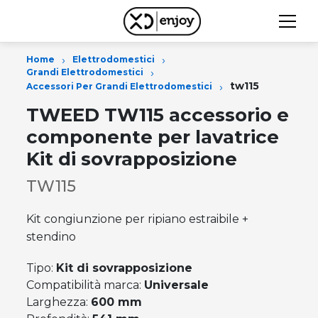
›
›
Home
Elettrodomestici
›
Grandi Elettrodomestici
›
tw115
Accessori Per Grandi Elettrodomestici
TWEED TW115 accessorio e
componente per lavatrice
Kit di sovrapposizione
TW115
Kit congiunzione per ripiano estraibile +
stendino
Tipo:
Kit di sovrapposizione
Compatibilità marca:
Universale
Larghezza:
600 mm