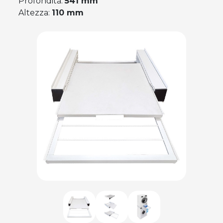
Profondità:
541 mm
Altezza:
110 mm