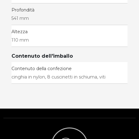
Profondità
541 mm
Altezza
110 mm
Contenuto dell'imballo
Contenuto della confezione
cinghia in nylon, 8 cuscinetti in schiuma, viti