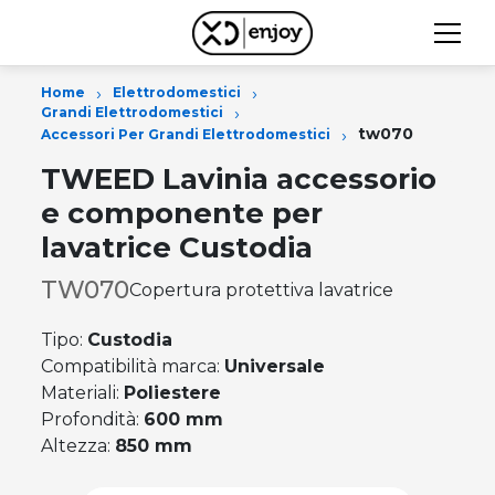
›
›
Home
Elettrodomestici
›
Grandi Elettrodomestici
›
tw070
Accessori Per Grandi Elettrodomestici
TWEED Lavinia accessorio
e componente per
lavatrice Custodia
TW070
Copertura protettiva lavatrice
Tipo:
Custodia
Compatibilità marca:
Universale
Materiali:
Poliestere
Profondità:
600 mm
Altezza:
850 mm