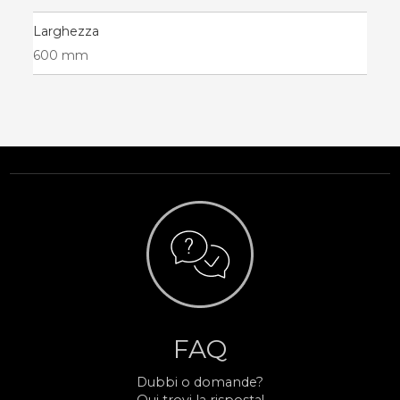
Larghezza
600 mm
FAQ
Dubbi o domande?