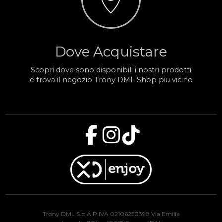
Dove Acquistare
Scopri dove sono disponibili i nostri prodotti
e trova il negozio Trony DML Shop piu vicino
Trony DML S.p.A P.IVA 02106250398 Via Emilia