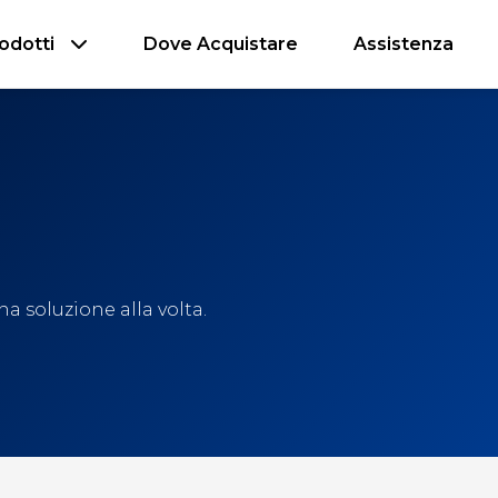
odotti
Dove Acquistare
Assistenza
a soluzione alla volta.