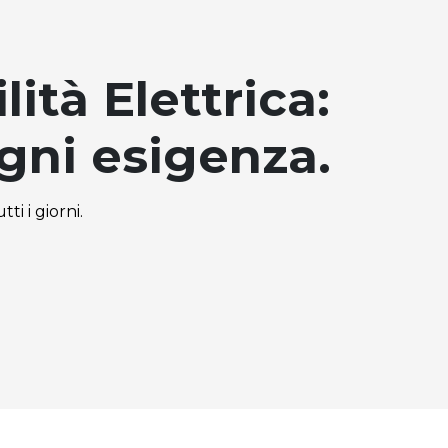
ità Elettrica:
ogni esigenza.
ti i giorni.