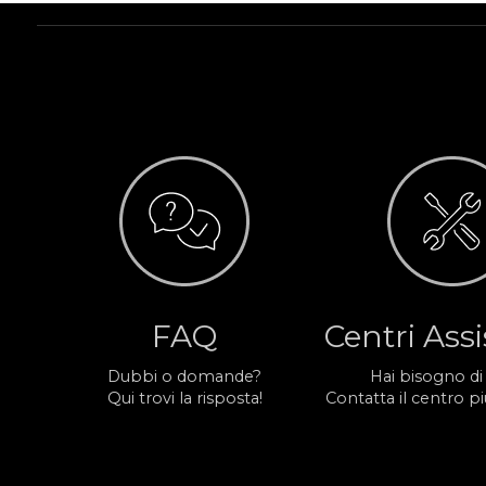
FAQ
Centri Ass
Dubbi o domande?
Hai bisogno di
Qui trovi la risposta!
Contatta il centro più