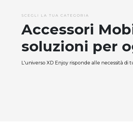
SCEGLI LA TUA CATEGORIA
Accessori Mobil
soluzioni per 
L'universo XD Enjoy risponde alle necessità di tut