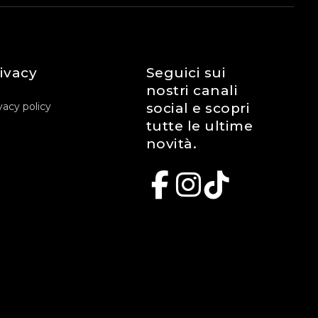
ivacy
Seguici sui
nostri canali
vacy policy
social e scopri
tutte le ultime
novità.