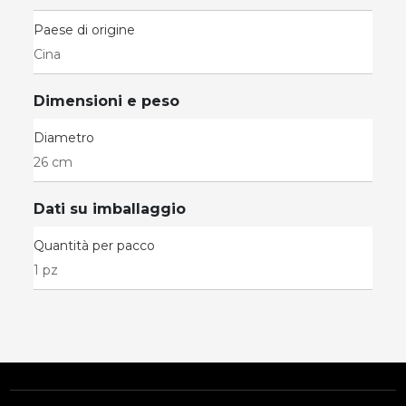
Paese di origine
Cina
Dimensioni e peso
Diametro
26 cm
Dati su imballaggio
Quantità per pacco
1 pz